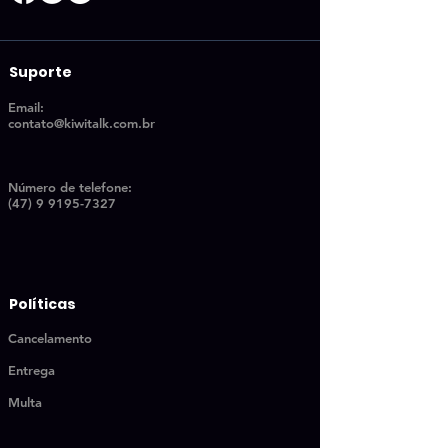
Suporte
Email:
contato@kiwitalk.com.br
Número de telefon
e:
(47) 9 9195-7327
Políticas
Cancelamento
Entrega
Multa