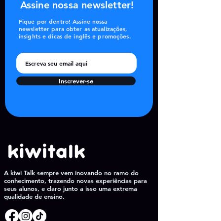
Assine nossa newsletter!
Fique por dentro! Assine nossa
newsletter para obter as atualizações,
insights e dicas de inglês e promoções.
Inscrever-se
A kiwi Talk sempre vem inovando no ramo do
conhecimento, trazendo novas experiências para
seus alunos, e claro junto a isso uma extrema
qualidade de ensino.