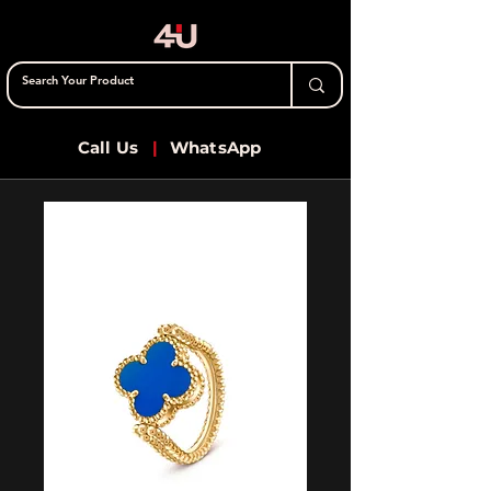
Call Us
|
WhatsApp