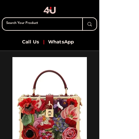
Call Us
|
WhatsApp