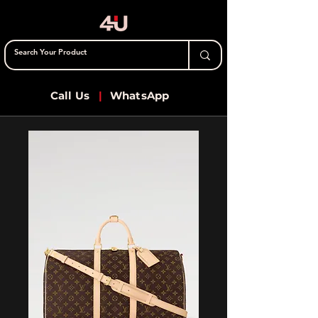
Call Us
|
WhatsApp