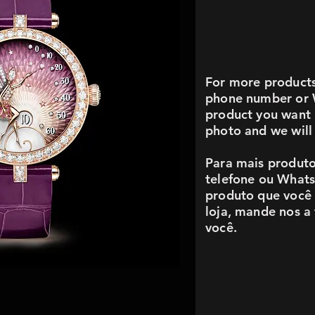
For more products 
phone number or 
product you want i
photo and we will 
Para mais produto
telefone ou What
produto que você 
loja, mande nos a
você.