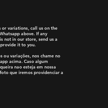
or variations, call us on the
Whatsapp above. If any
s not in our store, send us a
provide it to you.
s ou variações, nos chame no
sapp acima. Caso algum
queira nao esteja em nossa
 foto que iremos providenciar a