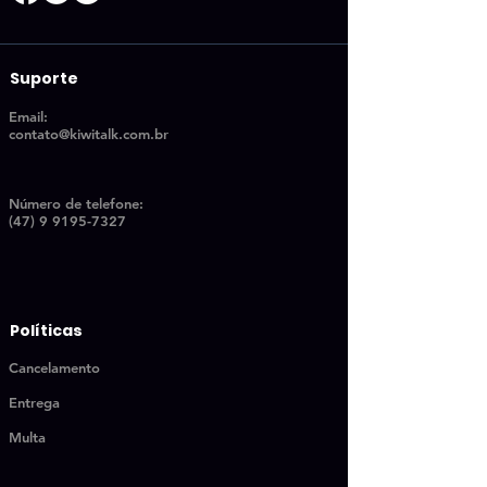
Suporte
Email:
contato@kiwitalk.com.br
Número de telefon
e:
(47) 9 9195-7327
Políticas
Cancelamento
Entrega
Multa