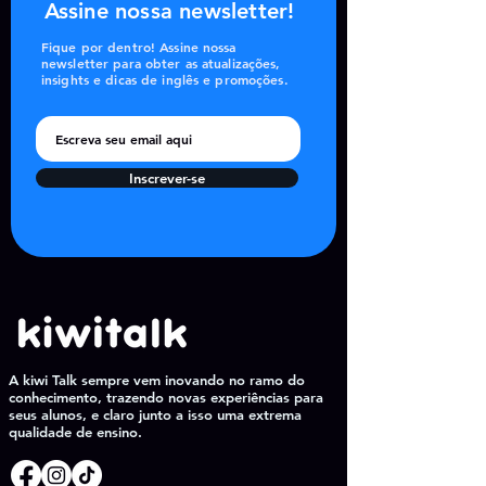
Assine nossa newsletter!
Fique por dentro! Assine nossa
newsletter para obter as atualizações,
insights e dicas de inglês e promoções.
Inscrever-se
A kiwi Talk sempre vem inovando no ramo do
conhecimento, trazendo novas experiências para
seus alunos, e claro junto a isso uma extrema
qualidade de ensino.