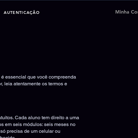
Minha Co
AUTENTICAÇÃO
 e é essencial que você compreenda
r, leia atentamente os termos e
tuitos. Cada aluno tem direito a uma
os em seis módulos: seis meses no
 só precisa de um celular ou
nhecido.