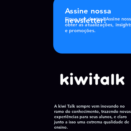
Assine nossa
newsletter!
Fique por dentro! Assine nos
obter as atualizações, insight
e promoções.
A kiwi Talk sempre vem inovando no
ramo do conhecimento, trazendo novas
experiências para seus alunos, e claro
junto a isso uma extrema qualidade de
ensino.