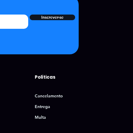
Inscrever-se
Políticas
Cancelamento
Entrega
Multa