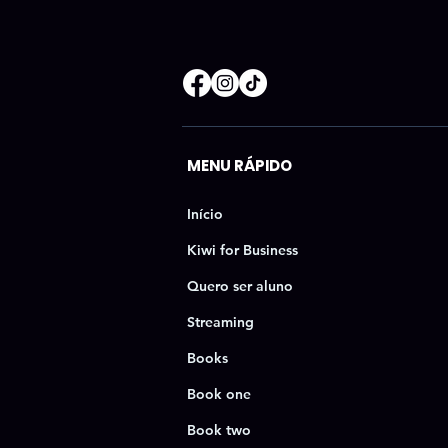
MENU RÁPIDO
Início
Kiwi for Business
Quero ser aluno
Streaming
Books
Book one
Book two