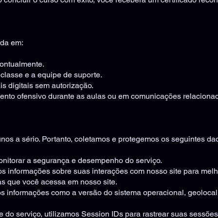
rda em:
pontualmente.
 classe e a equipe de suporte.
is digitais sem autorização.
ento ofensivo durante as aulas ou em comunicações relacionad
nos a sério. Portanto, coletamos e protegemos os seguintes da
onitorar a segurança e desempenho do serviço.
s informações sobre suas interações com nosso site para melho
as que você acessa em nosso site.
s informações como a versão do sistema operacional, geolocali
 do serviço, utilizamos Session IDs para rastrear suas sessões