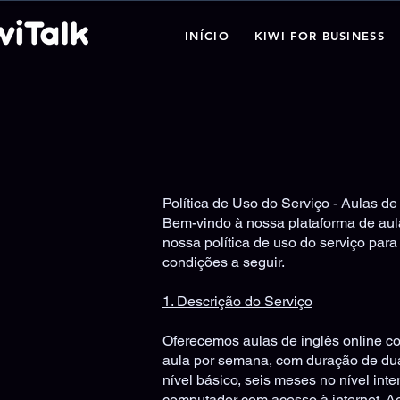
INÍCIO
KIWI FOR BUSINESS
Política de Uso do Serviço - Aulas de
Bem-vindo à nossa plataforma de aul
nossa política de uso do serviço para
condições a seguir.
1. Descrição do Serviço
Oferecemos aulas de inglês online co
aula por semana, com duração de dua
nível básico, seis meses no nível int
computador com acesso à internet. Ao