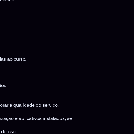
as ao curso.
dos:
rar a qualidade do serviço.
zação e aplicativos instalados, se
 de uso.