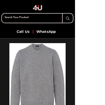
Call Us
|
WhatsApp