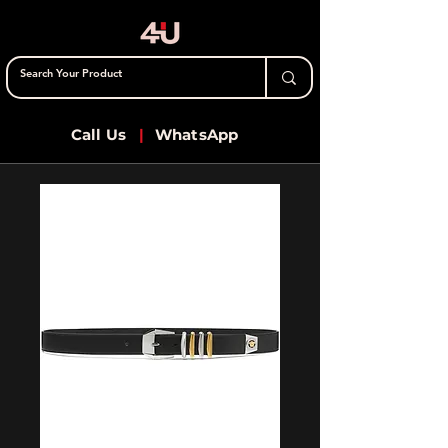
Call Us
|
WhatsApp