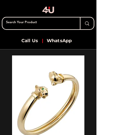
Call Us
|
WhatsApp