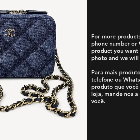
For more products 
phone number or 
product you want i
photo and we will 
Para mais produto
telefone ou What
produto que você 
loja, mande nos a
você.