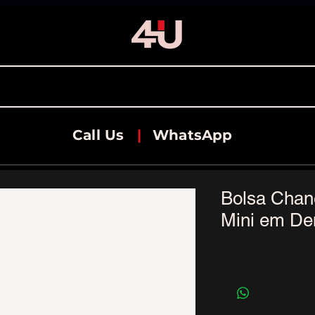
Call Us
|
WhatsApp
Bolsa Chan
Mini em De