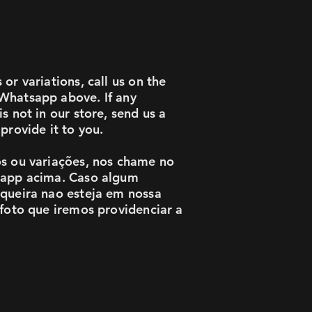
or variations, call us on the
Whatsapp above. If any
s not in our store, send us a
provide it to you.
s ou variações, nos chame no
sapp acima. Caso algum
queira nao esteja em nossa
 foto que iremos providenciar a