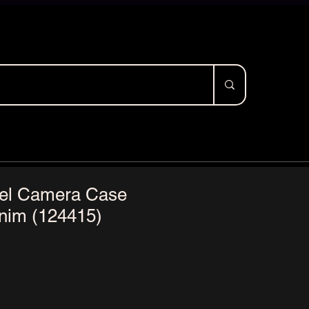
el Camera Case
nim (124415)