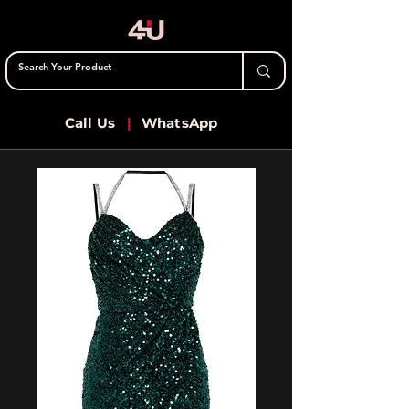
Call Us
|
WhatsApp