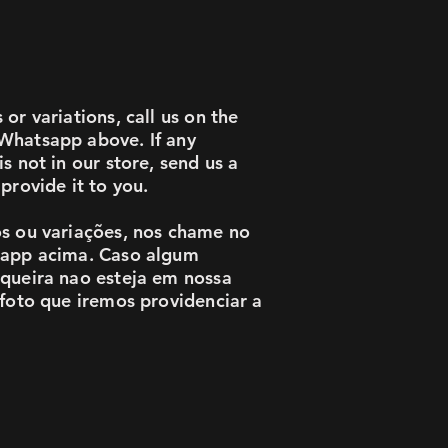
or variations, call us on the
Whatsapp above. If any
s not in our store, send us a
provide it to you.
s ou variações, nos chame no
sapp acima. Caso algum
queira nao esteja em nossa
 foto que iremos providenciar a