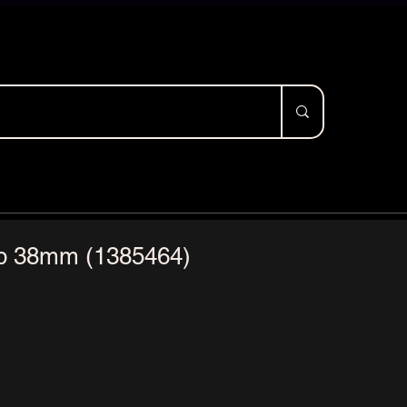
p 38mm (1385464)