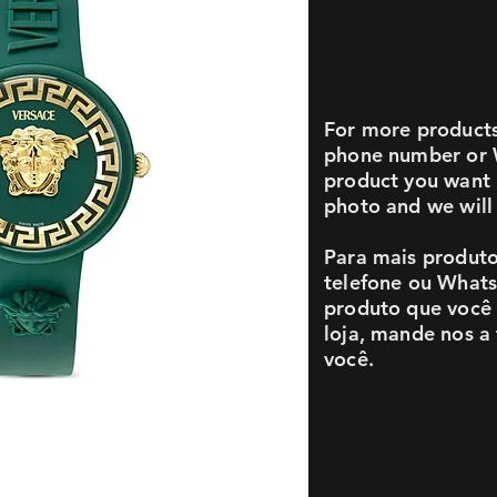
For more products 
phone number or 
product you want i
photo and we will 
Para mais produto
telefone ou What
produto que você 
loja, mande nos a
você.