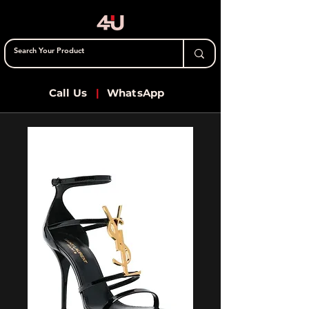
Call Us
|
WhatsApp