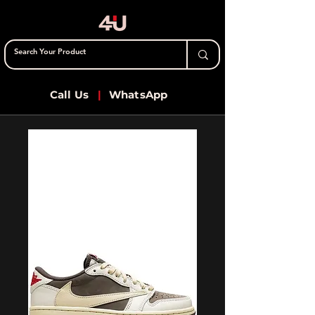
Call Us
|
WhatsApp