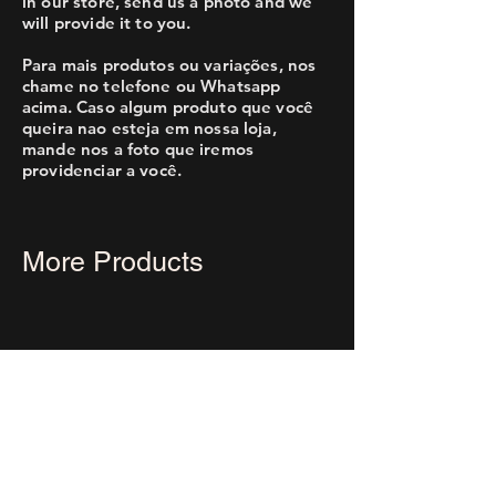
in our store, send us a photo and we
will provide it to you.
Para mais produtos ou variações, nos
chame no telefone ou Whatsapp
acima. Caso algum produto que você
queira nao esteja em nossa loja,
mande nos a foto que iremos
providenciar a você.
More Products