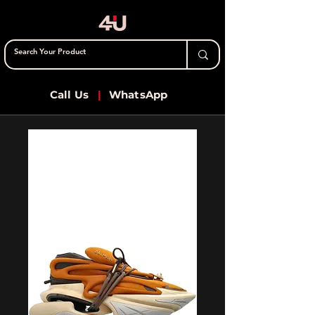
Call Us
|
WhatsApp