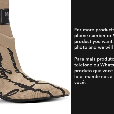
For more products 
phone number or 
product you want i
photo and we will 
Para mais produto
telefone ou What
produto que você 
loja, mande nos a
você.