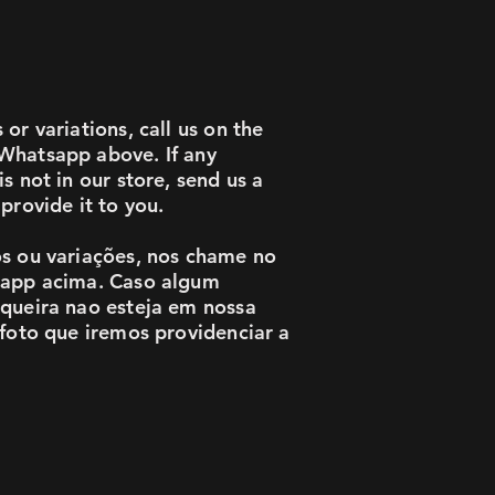
or variations, call us on the
Whatsapp above. If any
s not in our store, send us a
provide it to you.
s ou variações, nos chame no
sapp acima. Caso algum
queira nao esteja em nossa
 foto que iremos providenciar a