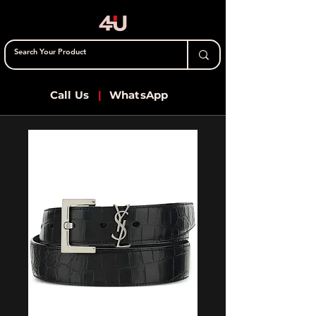
Call Us
|
WhatsApp