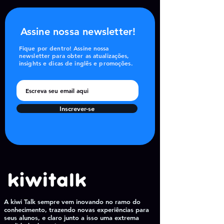
Assine nossa newsletter!
Fique por dentro! Assine nossa
newsletter para obter as atualizações,
insights e dicas de inglês e promoções.
Inscrever-se
A kiwi Talk sempre vem inovando no ramo do
conhecimento, trazendo novas experiências para
seus alunos, e claro junto a isso uma extrema