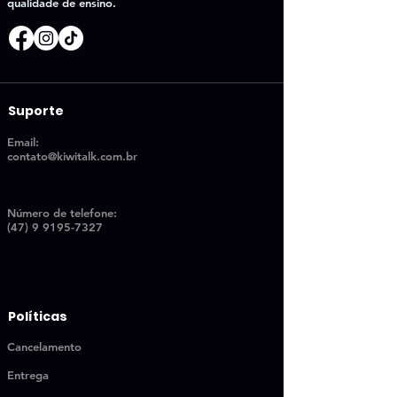
qualidade de ensino.
Suporte
Email:
contato@kiwitalk.com.br
Número de telefon
e:
(47) 9 9195-7327
Políticas
Cancelamento
Entrega