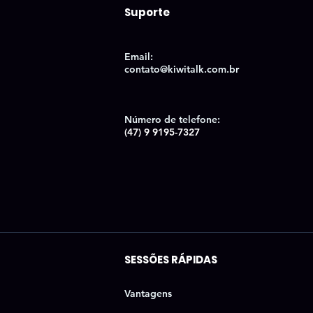
Suporte
Email:
contato@kiwitalk.com.br
Número de telefon
e:
(47) 9 9195-7327
SESSÕES RÁPIDAS
Vantagens