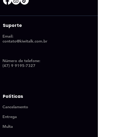
Suporte
Email:
contato@kiwitalk.com.br
Número de telefon
e:
(47) 9 9195-7327
Políticas
Cancelamento
Entrega
Multa