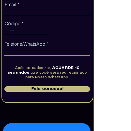
Email
Código
Telefone/WhatsApp
Após se cadastrar,
AGUARDE 10
segundos
que você será redirecionado
para Nosso WhatsApp.
Fale conosco!