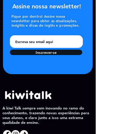
Assine nossa newsletter!
Fique por dentro! Assine nossa
newsletter para obter as atualizações,
insights e dicas de inglês e promoções.
Inscrever-se
A kiwi Talk sempre vem inovando no ramo do
conhecimento, trazendo novas experiências para
seus alunos, e claro junto a isso uma extrema
qualidade de ensino.