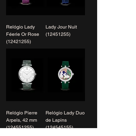
Relógio Lady
Lady Jour Nuit
Féerie Or Rose
(12451255)
(12421255)
Relógio Pierre
Relógio Lady Duo
Arpels, 42 mm
de Lapins
(124551255)
(124545155)