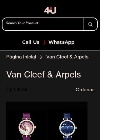
Call Us
|
WhatsApp
Página inicial
Van Cleef & Arpels
Van Cleef & Arpels
6 produtos
Ordenar